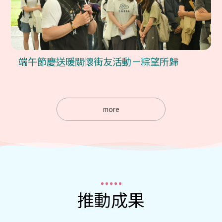
端午節慶送暖關懷街友活動－粽望所歸
more
推動成果