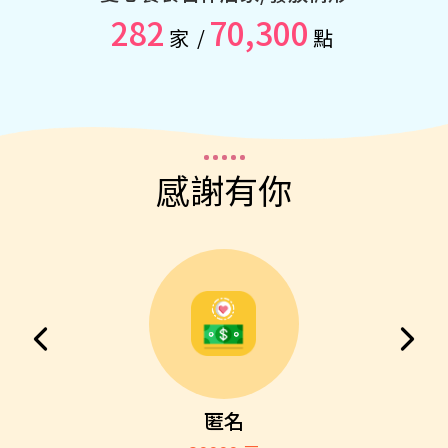
282
70,300
家
/
點
感謝有你
匿名