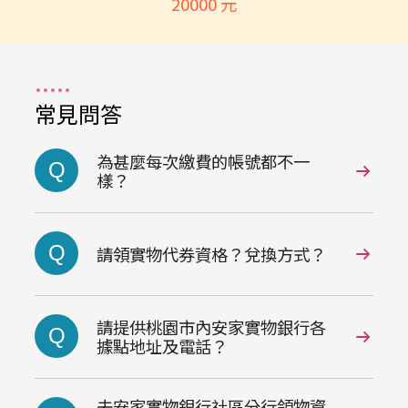
20000 元
常見問答
為甚麼每次繳費的帳號都不一
Q
樣？
Q
請領實物代券資格？兌換方式？
請提供桃園市內安家實物銀行各
Q
據點地址及電話？
去安家實物銀行社區分行領物資