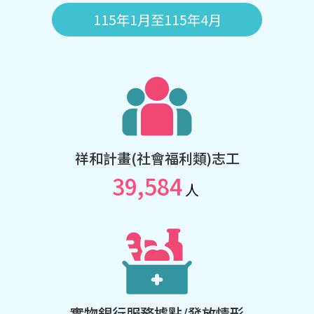
115年1月至115年4月
祥和計畫(社會福利類)志工
39,584
人
實物銀行服務據點/發放情形