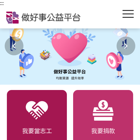
跳到主要內容區塊
:::
我要當志工
我要捐款