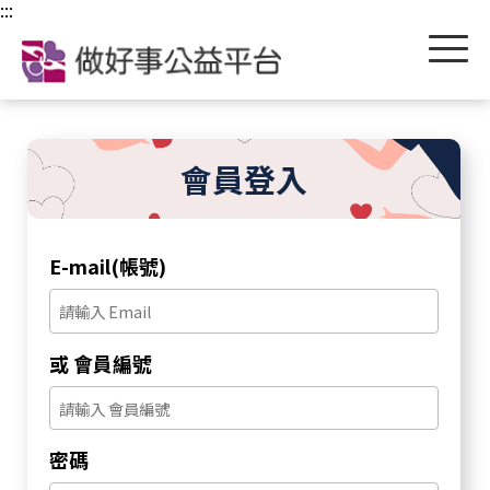
跳到主要內容區塊
:::
會員登入
E-mail(帳號)
或 會員編號
密碼