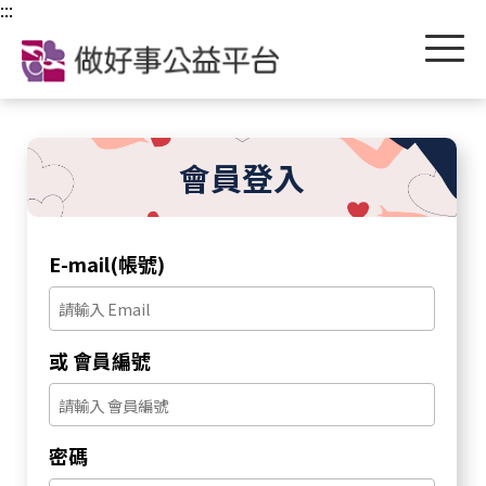
跳到主要內容區塊
:::
會員登入
E-mail(帳號)
或 會員編號
密碼