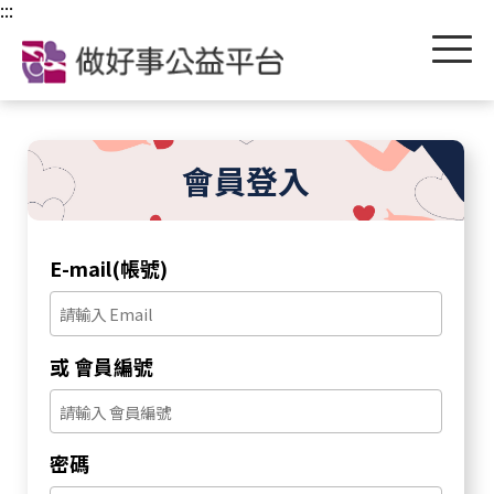
跳到主要內容區塊
:::
會員登入
E-mail(帳號)
或 會員編號
密碼