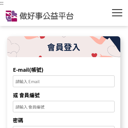
跳到主要內容區塊
:::
會員登入
E-mail(帳號)
或 會員編號
密碼