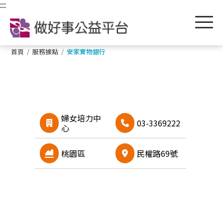
跳到主要內容區塊
:::
首頁
/
服務據點
/
安家實物銀行
婦女培力中
03-3369222
心
桃園區
民權路69號