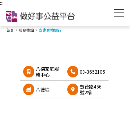
跳到主要內容區塊
:::
首頁
/
服務據點
/
安家實物銀行
八德家庭服
03-3652105
務中心
豐德路456
八德區
號2樓