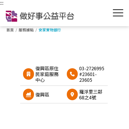
跳到主要內容區塊
:::
首頁
/
服務據點
/
安家實物銀行
復興區原住
03-2726995
民家庭服務
#23601-
中心
23605
羅浮里三鄰
復興區
68之4號