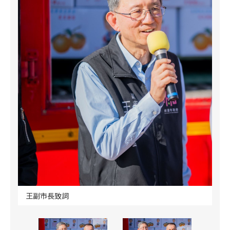
王副市長致詞